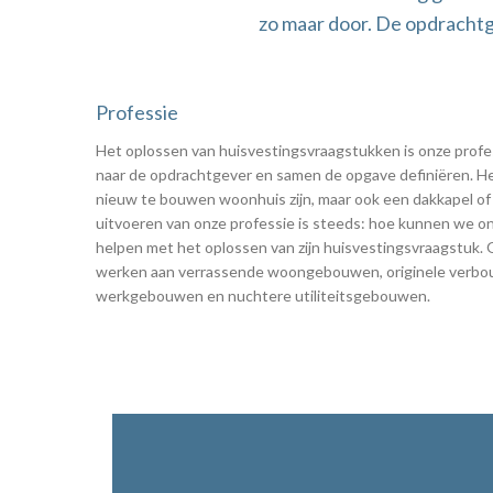
zo maar door. De opdrachtg
Professie
Het oplossen van huisvestingsvraagstukken is onze profes
naar de opdrachtgever en samen de opgave definiëren. H
nieuw te bouwen woonhuis zijn, maar ook een dakkapel of 
uitvoeren van onze professie is steeds: hoe kunnen we o
helpen met het oplossen van zijn huisvestingsvraagstuk. 
werken aan verrassende woongebouwen, originele verbou
werkgebouwen en nuchtere utiliteitsgebouwen.