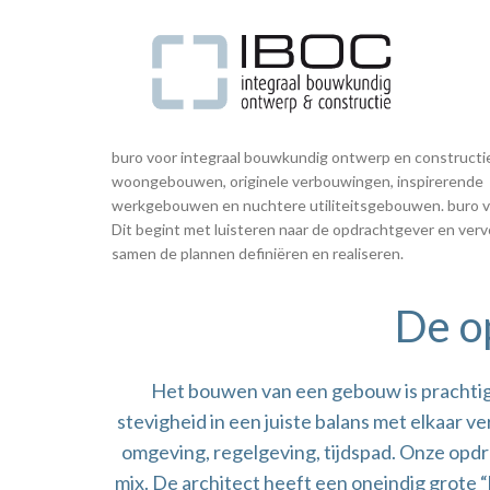
buro voor integraal bouwkundig ontwerp en constructi
woongebouwen, originele verbouwingen, inspirerende
werkgebouwen en nuchtere utiliteitsgebouwen.
buro 
Dit begint met luisteren naar de opdrachtgever en ver
samen de plannen definiëren en realiseren.
De o
Het bouwen van een gebouw is prachti
stevigheid in een juiste balans met elkaar 
omgeving, regelgeving, tijdspad. Onze opdr
mix. De architect heeft een oneindig grote “