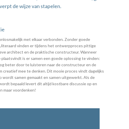
erpt de wijze van stapelen.
ie
 onlosmakelijk met elkaar verbonden. Zonder goede
iteraard vinden er tijdens het ontwerpproces pittige
ieve architect en de praktische constructeur. Wanneer
 plaatsvindt is er samen een goede oplossing te vinden:
og beter door te luisteren naar de constructeur en de
 creatief mee te denken. Dit mooie proces vindt dagelijks
rp wordt samen gemaakt en samen uitgewerkt. Als de
wordt bepaald levert dit altijd kostbare discussie op en
en maar voordenken!