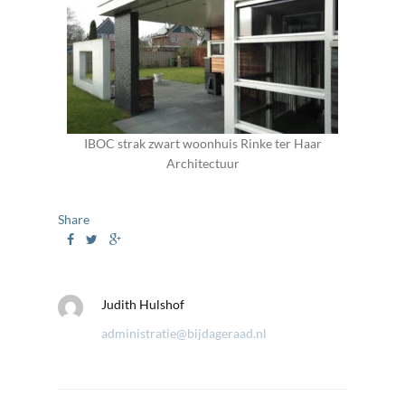
IBOC strak zwart woonhuis Rinke ter Haar
Architectuur
Share
Judith Hulshof
administratie@bijdageraad.nl