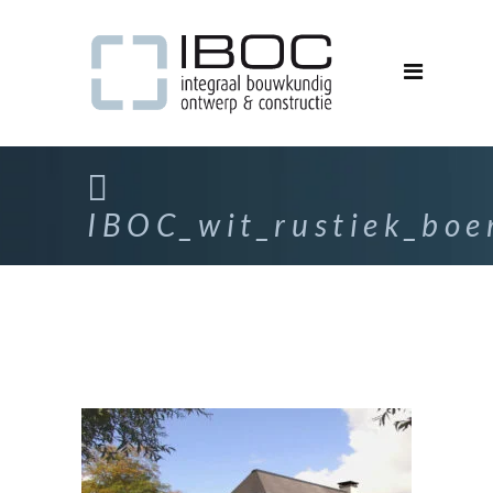
IBOC_wit_rustiek_boe