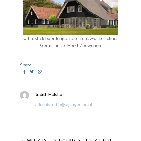
wit rustiek boerderijtje rieten dak zwarte schuur
Gerrit Jan ter Horst Zoowonen
Share
Judith Hulshof
administratie@bijdageraad.nl
WIT RUSTIEK BOERDERIJTJE RIETEN