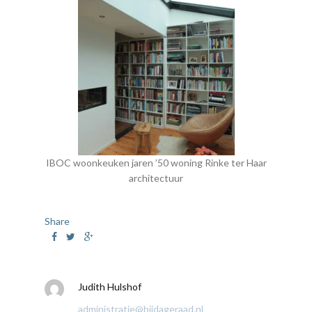
IBOC woonkeuken jaren ’50 woning Rinke ter Haar
architectuur
Share
Judith Hulshof
administratie@bijdageraad.nl