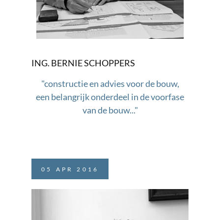
ING. BERNIE SCHOPPERS
"constructie en advies voor de bouw,
een belangrijk onderdeel in de voorfase
van de bouw..."
05
APR
2016