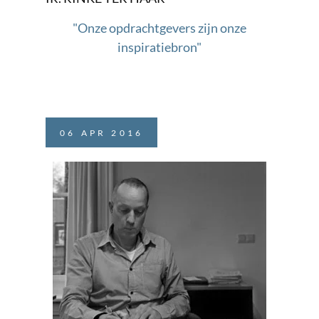
"Onze opdrachtgevers zijn onze
inspiratiebron"
06
APR
2016