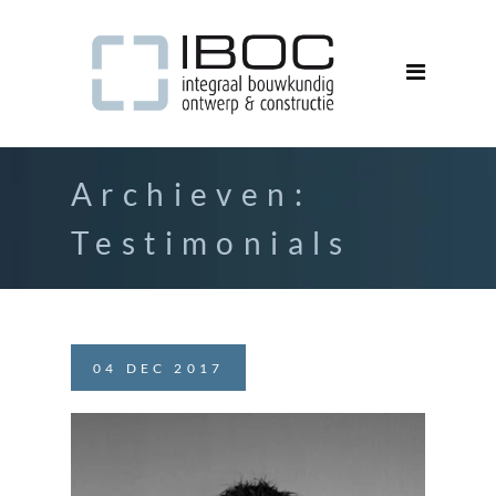
Archieven:
Testimonials
04
DEC
2017